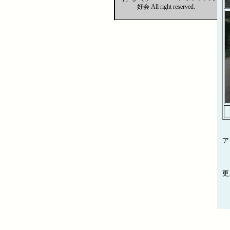
好会 All right reserved.
ア
更