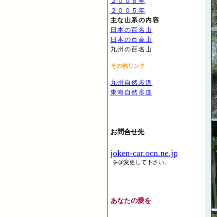
２００６年
２００５年
主な山系の内容
日本の百名山
日本の百高山
九州の百名山
その他リンク
九州自然歩道
東海自然歩道
お問合せ先
joken-car.ocn.ne.jp
-を@変更して下さい。
あなたの愛を