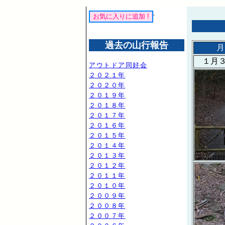
過去の山行報告
月
１月３
アウトドア同好会
２０２１年
２０２０年
２０１９年
２０１８年
２０１７年
２０１６年
２０１５年
２０１４年
２０１３年
２０１２年
２０１１年
２０１０年
２００９年
２００８年
２００７年