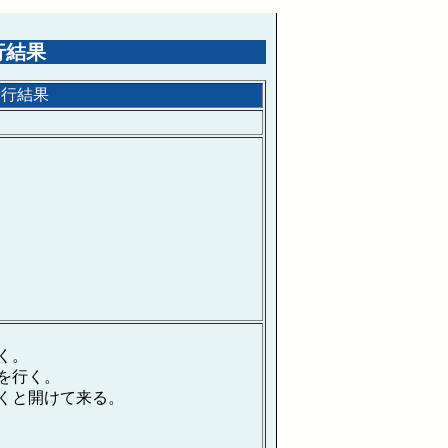
行結果
山行結果
く。
を行く。
くと開けて来る。