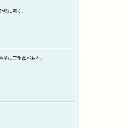
分岐に着く。
手前に三角点がある。